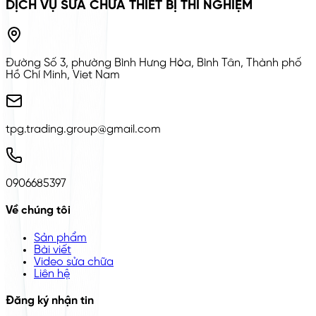
DỊCH VỤ SỬA CHỮA THIẾT BỊ THÍ NGHIỆM
Đường Số 3, phường Bình Hưng Hòa, Bình Tân, Thành phố
Hồ Chí Minh, Viet Nam
tpg.trading.group@gmail.com
0906685397
Về chúng tôi
Sản phẩm
Bài viết
Video sửa chữa
Liên hệ
Đăng ký nhận tin