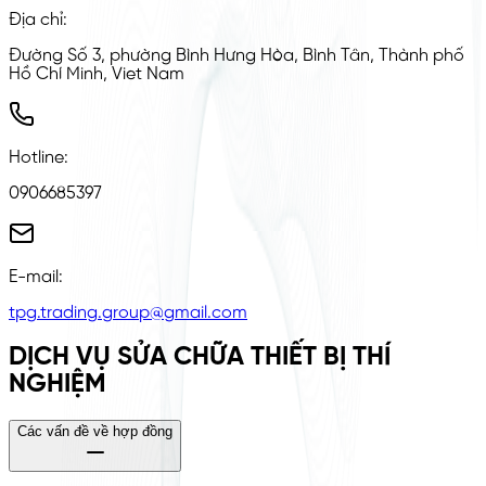
Địa chỉ
:
Đường Số 3, phường Bình Hưng Hòa, Bình Tân, Thành phố
Hồ Chí Minh, Viet Nam
Hotline
:
0906685397
E-mail
:
tpg.trading.group@gmail.com
DỊCH VỤ SỬA CHỮA THIẾT BỊ THÍ
NGHIỆM
Các vấn đề về hợp đồng