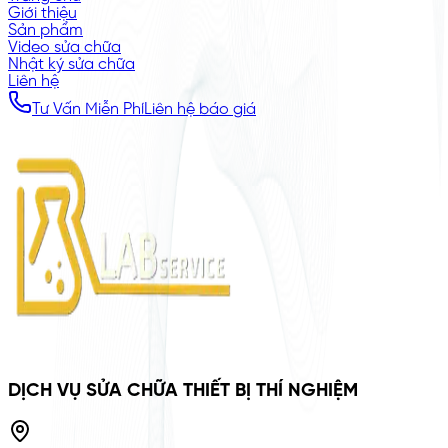
Giới thiệu
Sản phẩm
Video sửa chữa
Nhật ký sửa chữa
Liên hệ
Tư Vấn Miễn Phí
Liên hệ báo giá
DỊCH VỤ SỬA CHỮA THIẾT BỊ THÍ NGHIỆM