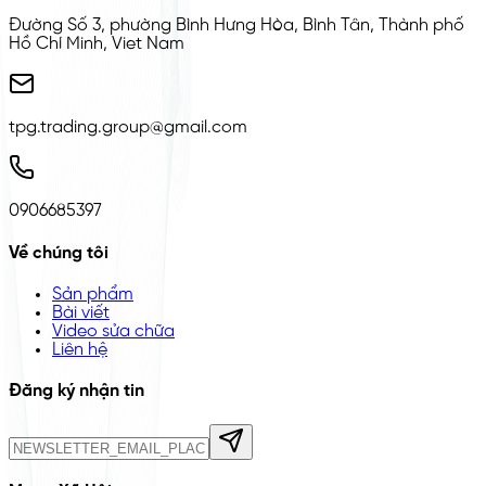
Đường Số 3, phường Bình Hưng Hòa, Bình Tân, Thành phố
Hồ Chí Minh, Viet Nam
tpg.trading.group@gmail.com
0906685397
Về chúng tôi
Sản phẩm
Bài viết
Video sửa chữa
Liên hệ
Đăng ký nhận tin