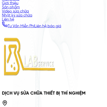
Giới thiệu
Sản phẩm
Video sửa chữa
Nhật ký sửa chữa
Liên hệ
Tư Vấn Miễn Phí
Liên hệ báo giá
DỊCH VỤ SỬA CHỮA THIẾT BỊ THÍ NGHIỆM