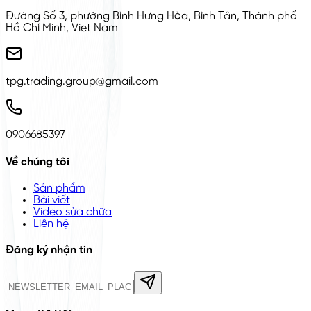
Đường Số 3, phường Bình Hưng Hòa, Bình Tân, Thành phố
Hồ Chí Minh, Viet Nam
tpg.trading.group@gmail.com
0906685397
Về chúng tôi
Sản phẩm
Bài viết
Video sửa chữa
Liên hệ
Đăng ký nhận tin