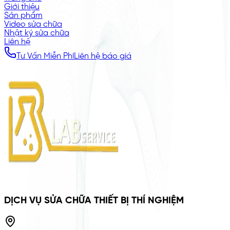
Giới thiệu
Sản phẩm
Video sửa chữa
Nhật ký sửa chữa
Liên hệ
Tư Vấn Miễn Phí
Liên hệ báo giá
DỊCH VỤ SỬA CHỮA THIẾT BỊ THÍ NGHIỆM