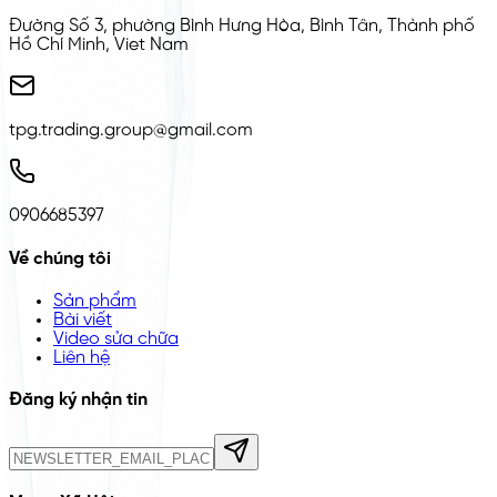
Đường Số 3, phường Bình Hưng Hòa, Bình Tân, Thành phố
Hồ Chí Minh, Viet Nam
tpg.trading.group@gmail.com
0906685397
Về chúng tôi
Sản phẩm
Bài viết
Video sửa chữa
Liên hệ
Đăng ký nhận tin